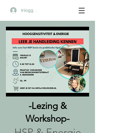
Inloggen
-Lezing &
Workshop-
HSP & Energie