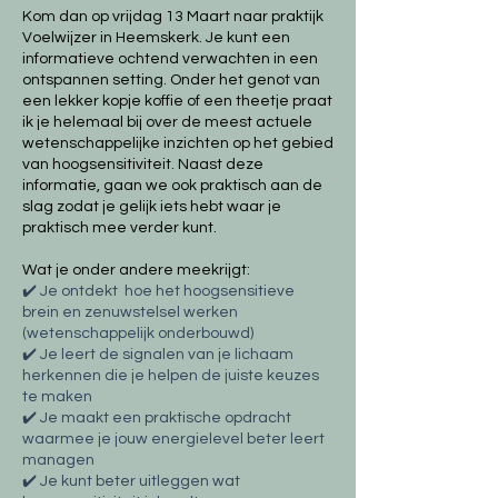
Kom dan op vrijdag 13 Maart naar praktijk
Voelwijzer in Heemskerk. Je kunt een
informatieve ochtend verwachten in een
ontspannen setting. Onder het genot van
een lekker kopje koffie of een theetje praat
ik je helemaal bij over de meest actuele
wetenschappelijke inzichten op het gebied
van hoogsensitiviteit. Naast deze
informatie, gaan we ook praktisch aan de
slag zodat je gelijk iets hebt waar je
praktisch mee verder kunt.
Wat je onder andere meekrijgt:
✔️ Je ontdekt hoe het hoogsensitieve
brein en zenuwstelsel werken
(wetenschappelijk onderbouwd)
✔️ Je leert de signalen van je lichaam
herkennen die je helpen de juiste keuzes
te maken
✔️ Je maakt een praktische opdracht
waarmee je jouw energielevel beter leert
managen
✔️ Je kunt beter uitleggen wat